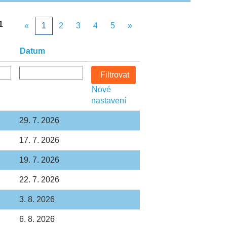
1
«
1
2
3
4
5
»
Datum
Nové
nastavení
29. 7. 2026
17. 7. 2026
19. 7. 2026
22. 7. 2026
3. 8. 2026
6. 8. 2026