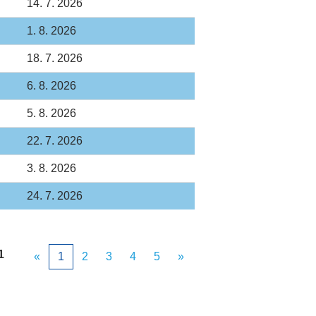
14. 7. 2026
1. 8. 2026
18. 7. 2026
6. 8. 2026
5. 8. 2026
22. 7. 2026
3. 8. 2026
24. 7. 2026
1
«
1
2
3
4
5
»