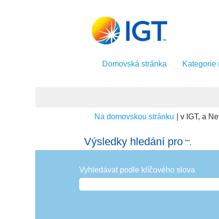
Domovská stránka
Kategorie
Na domovskou stránku
|
v IGT, a N
Výsledky hledání pro
"".
Vyhledávat podle klíčového slova