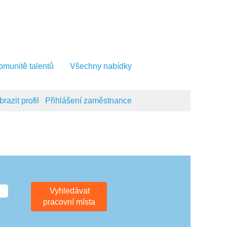
komunitě talentů
Všechny nabídky
razit profil
Přihlášení zaměstnance