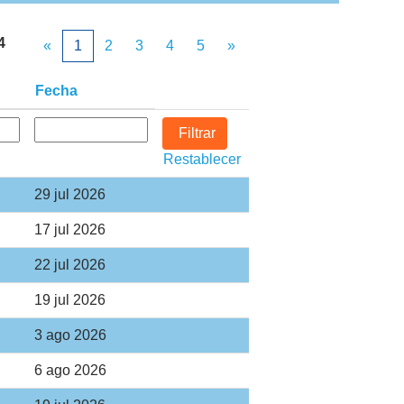
4
«
1
2
3
4
5
»
Fecha
Restablecer
29 jul 2026
17 jul 2026
22 jul 2026
19 jul 2026
3 ago 2026
6 ago 2026