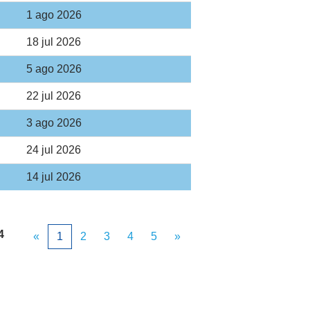
1 ago 2026
18 jul 2026
5 ago 2026
22 jul 2026
3 ago 2026
24 jul 2026
14 jul 2026
4
«
1
2
3
4
5
»