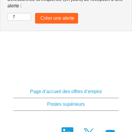
alerte :
Page d’accueil des offres d’emploi
Postes supérieurs
S
S
S