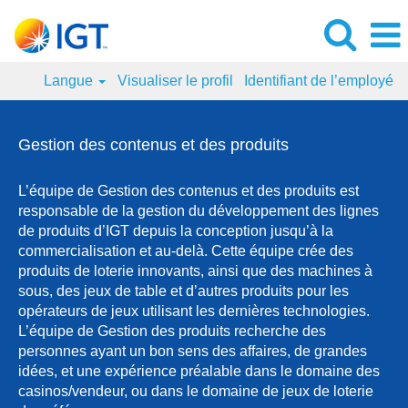
Langue
Visualiser le profil
Identifiant de l’employé
Gestion
des
Gestion des contenus et des produits
contenus
et
L’équipe de Gestion des contenus et des produits est
des
responsable de la gestion du développement des lignes
produits
de produits d’IGT depuis la conception jusqu’à la
commercialisation et au-delà. Cette équipe crée des
produits de loterie innovants, ainsi que des machines à
sous, des jeux de table et d’autres produits pour les
opérateurs de jeux utilisant les dernières technologies.
L’équipe de Gestion des produits recherche des
personnes ayant un bon sens des affaires, de grandes
idées, et une expérience préalable dans le domaine des
casinos/vendeur, ou dans le domaine de jeux de loterie