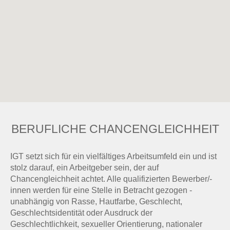
Karte
nicht
lesen.
BERUFLICHE CHANCENGLEICHHEIT
IGT setzt sich für ein vielfältiges Arbeitsumfeld ein und ist
stolz darauf, ein Arbeitgeber sein, der auf
Chancengleichheit achtet. Alle qualifizierten Bewerber/-
innen werden für eine Stelle in Betracht gezogen -
unabhängig von Rasse, Hautfarbe, Geschlecht,
Geschlechtsidentität oder Ausdruck der
Geschlechtlichkeit, sexueller Orientierung, nationaler