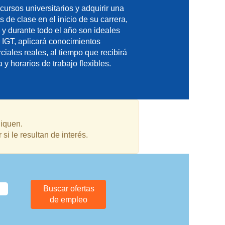
cursos universitarios y adquirir una
de clase en el inicio de su carrera,
 y durante todo el año son ideales
IGT, aplicará conocimientos
iales reales, al tiempo que recibirá
y horarios de trabajo flexibles.
liquen.
i le resultan de interés.