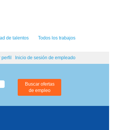
ad de talentos
Todos los trabajos
 perfil
Inicio de sesión de empleado