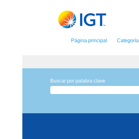
Página principal
Categorí
Pasantías
Buscar por palabra clave