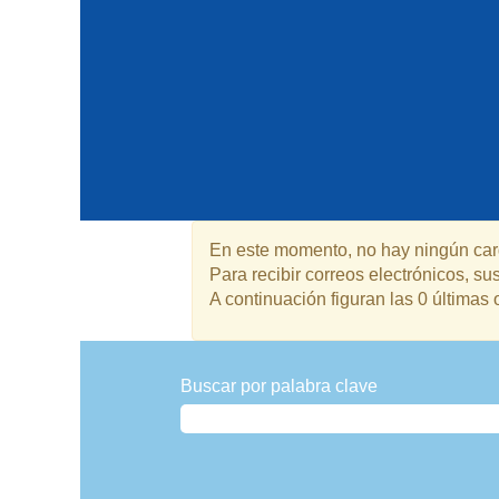
En este momento, no hay ningún carg
Para recibir correos electrónicos, 
A continuación figuran las 0 últimas 
Buscar por palabra clave