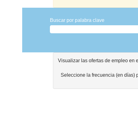
Buscar por palabra clave
Visualizar las ofertas de empleo en 
Seleccione la frecuencia (en días) p