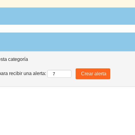
esta categoría
ara recibir una alerta: