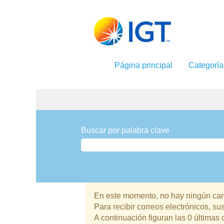
Página principal
Categorí
Comunicaciones
y
Buscar por palabra clave
Marketing
En este momento, no hay ningún carg
Para recibir correos electrónicos, 
A continuación figuran las 0 últimas 