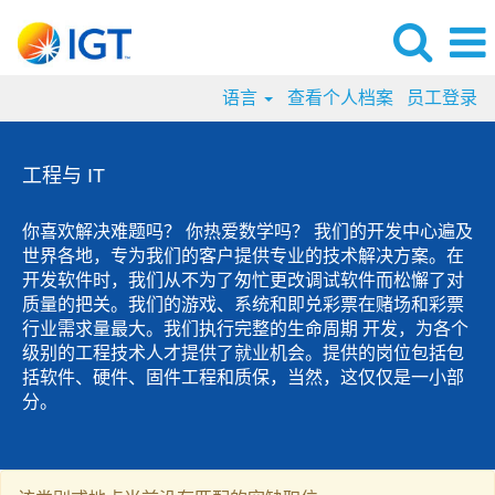
语言
查看个人档案
员工登录
工
程
工程与 IT
与
IT
你喜欢解决难题吗？ 你热爱数学吗？ 我们的开发中心遍及
Jobs
世界各地，专为我们的客户提供专业的技术解决方案。在
开发软件时，我们从不为了匆忙更改调试软件而松懈了对
质量的把关。我们的游戏、系统和即兑彩票在赌场和彩票
行业需求量最大。我们执行完整的生命周期 开发，为各个
级别的工程技术人才提供了就业机会。提供的岗位包括包
括软件、硬件、固件工程和质保，当然，这仅仅是一小部
分。