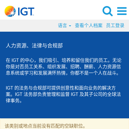
语言
查看个人档案
员工登录
人
力
人力资源、法律与合规部
资
源、
在 IGT 的中心，我们吸引、培养和留住我们的员工。无论
法
你是对否员工关系、组织发展、招聘、酬薪、人力资源信
律
息系统或学习和发展满怀热情，你都不是一个人在战斗。
与
合
IGT 的法务与合规部可提供创意性和面向业务的解决方
规
案。IGT 法务部负责管理和监督 IGT 及其子公司的全球法
部
律事务。
该类别或地点当前没有匹配的空缺职位。