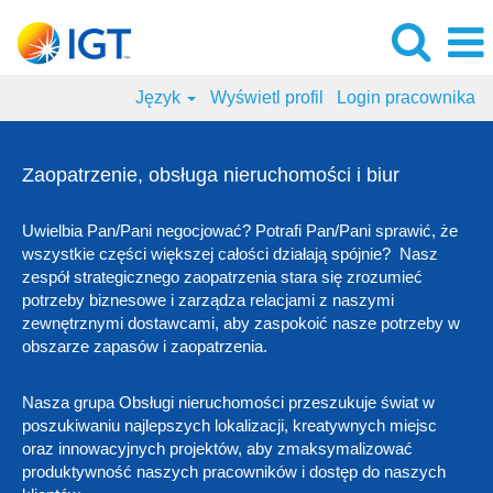
Język
Wyświetl profil
Login pracownika
Zaopatrzenie,
obsługa
Zaopatrzenie, obsługa nieruchomości i biur
nieruchomości
i
Uwielbia Pan/Pani negocjować? Potrafi Pan/Pani sprawić, że
biur
wszystkie części większej całości działają spójnie? Nasz
zespół strategicznego zaopatrzenia stara się zrozumieć
potrzeby biznesowe i zarządza relacjami z naszymi
zewnętrznymi dostawcami, aby zaspokoić nasze potrzeby w
obszarze zapasów i zaopatrzenia.
Nasza grupa Obsługi nieruchomości przeszukuje świat w
poszukiwaniu najlepszych lokalizacji, kreatywnych miejsc
oraz innowacyjnych projektów, aby zmaksymalizować
produktywność naszych pracowników i dostęp do naszych