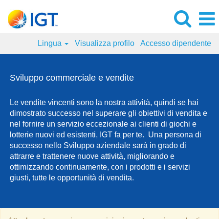
Lingua
Visualizza profilo
Accesso dipendente
Sviluppo
commerciale
Sviluppo commerciale e vendite
e
vendite
Le vendite vincenti sono la nostra attività, quindi se hai
dimostrato successo nel superare gli obiettivi di vendita e
nel fornire un servizio eccezionale ai clienti di giochi e
lotterie nuovi ed esistenti, IGT fa per te. Una persona di
successo nello Sviluppo aziendale sarà in grado di
attrarre e trattenere nuove attività, migliorando e
ottimizzando continuamente, con i prodotti e i servizi
giusti, tutte le opportunità di vendita.