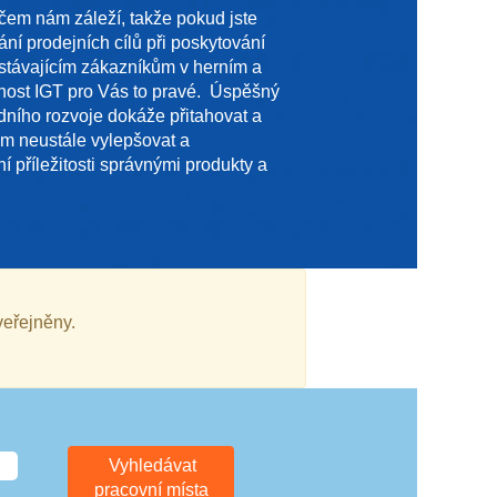
čem nám záleží, takže pokud jste
ní prodejních cílů při poskytování
stávajícím zákazníkům v herním a
čnost IGT pro Vás to pravé. Úspěšný
ního rozvoje dokáže přitahovat a
om neustále vylepšovat a
í příležitosti správnými produkty a
veřejněny.