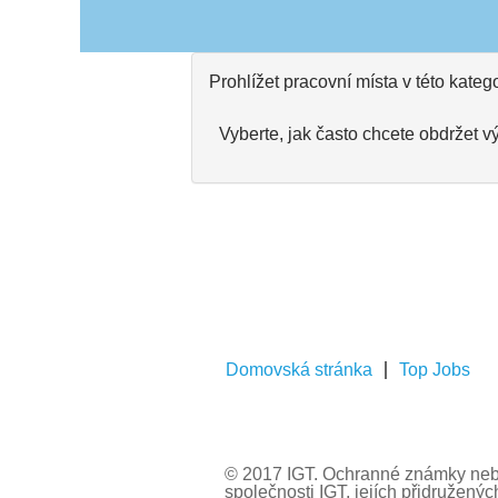
Prohlížet pracovní místa v této katego
Vyberte, jak často chcete obdržet v
Domovská stránka
Top Jobs
© 2017 IGT. Ochranné známky neb
společnosti IGT, jejích přidružený