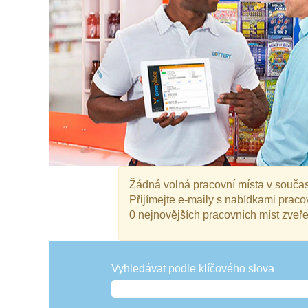
Žádná volná pracovní místa v současn
Přijímejte e-maily s nabídkami praco
0 nejnovějších pracovních míst zveř
Vyhledávat podle klíčového slova